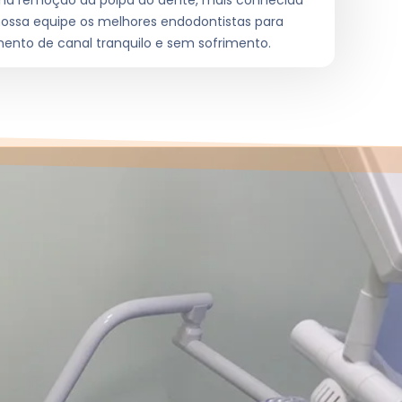
 na remoção da polpa do dente, mais conhecida
ssa equipe os melhores endodontistas para
ento de canal tranquilo e sem sofrimento.