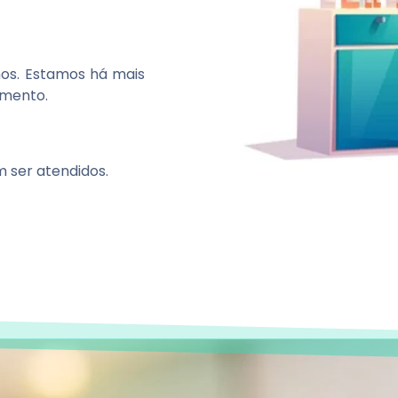
nos. Estamos há mais
amento.
 ser atendidos.