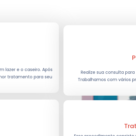
P
 lazer e o caseiro. Após
Realize sua consulta para 
elhor tratamento para seu
Trabalhamos com vários p
Tra