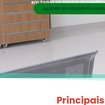
em todos os nossos procedim
AGENDE SEU ORÇAMENTO AGORA
Principai