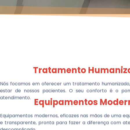
Tratamento Humaniz
Nós focamos em oferecer um tratamento humanizado,
estar de nossos pacientes. O seu conforto é o po
atendimento.
Equipamentos Moder
Equipamentos modernos, eficazes nas mãos de uma equi
e transparente, pronta para fazer a diferença com at
descomplicado.