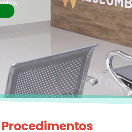
entos.
s Procedimentos