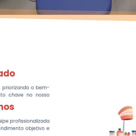
ado
 priorizando o bem-
nto chave no nosso
nos
pe profissionalizada
endimento objetivo e