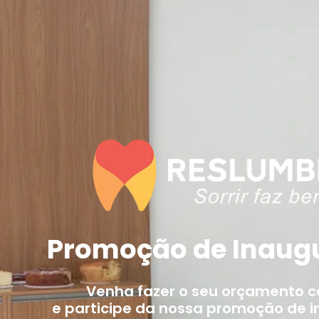
Promoção de Inaug
Venha fazer o seu orçamento 
e participe da nossa promoção de 