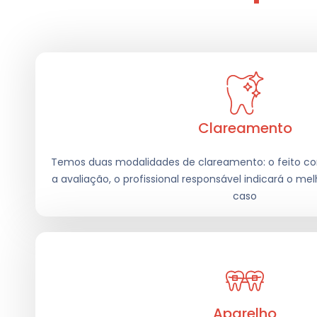
Clareamento
Temos duas modalidades de clareamento: o feito com
a avaliação, o profissional responsável indicará o m
caso
Aparelho