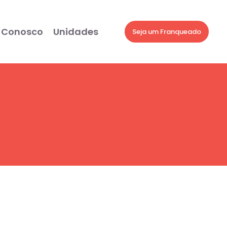
 Conosco
Unidades
Seja um Franqueado