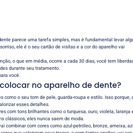
 dente parece uma tarefa simples, mas é fundamental levar alg
rriso, ele é o seu cartão de visitas e a cor do aparelho vai
ção, o que em média, ocorre a cada 30 dias, você tem liberda
dades durante seu tratamento.
ara você.
 colocar no aparelho de dente?
s como o seu tom de pele, guarda-roupa e estilo. Isso porque, 
lorizar esses detalhes.
 com tons brilhantes como o turquesa, ouro, violeta, laranja 
ons clássicos, eles nunca saem de moda.
vai combinar com cores como azul-petróleo, bronze, ameixa, az