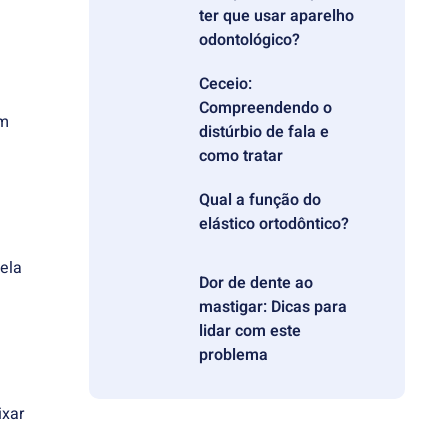
ter que usar aparelho
odontológico?
Ceceio:
Compreendendo o
em
distúrbio de fala e
como tratar
Qual a função do
elástico ortodôntico?
uela
Dor de dente ao
mastigar: Dicas para
lidar com este
problema
ixar