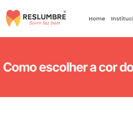
Home
Instituc
Como escolher a cor do