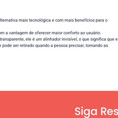
alternativa mais tecnológica e com mais benefícios para o
m a vantagem de oferecer maior conforto ao usuário.
ransparente, ele é um alinhador invisível, o que significa que e
e pode ser retirado quando a pessoa precisar, tornando as
Siga Res