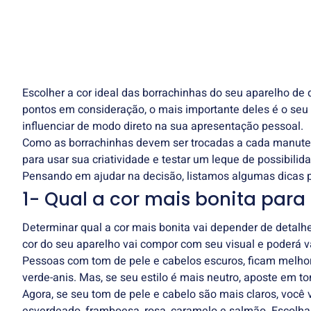
Escolher a cor ideal das borrachinhas do seu aparelho de
pontos em consideração, o mais importante deles é o seu so
influenciar de modo direto na sua apresentação pessoal.
Como as borrachinhas devem ser trocadas a cada manuten
para usar sua criatividade e testar um leque de possibili
Pensando em ajudar na decisão, listamos algumas dicas p
1- Qual a cor mais bonita para
Determinar qual a cor mais bonita vai depender de detalhe
cor do seu aparelho vai compor com seu visual e poderá va
Pessoas com tom de pele e cabelos escuros, ficam melhores
verde-anis. Mas, se seu estilo é mais neutro, aposte em t
Agora, se seu tom de pele e cabelo são mais claros, você 