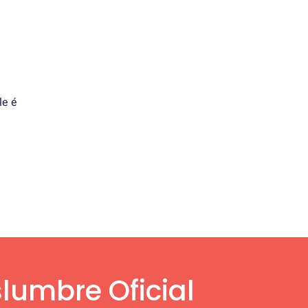
le é
lumbre Oficial