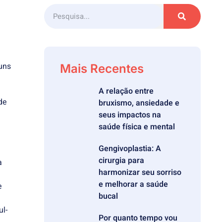
uns
Mais Recentes
A relação entre
de
bruxismo, ansiedade e
seus impactos na
saúde física e mental
Gengivoplastia: A
cirurgia para
a
harmonizar seu sorriso
e melhorar a saúde
e
bucal
ul-
Por quanto tempo vou