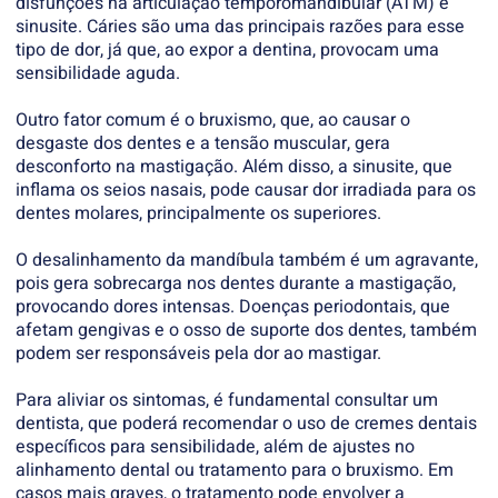
disfunções na articulação temporomandibular (ATM) e
sinusite. Cáries são uma das principais razões para esse
tipo de dor, já que, ao expor a dentina, provocam uma
sensibilidade aguda.
Outro fator comum é o bruxismo, que, ao causar o
desgaste dos dentes e a tensão muscular, gera
desconforto na mastigação. Além disso, a sinusite, que
inflama os seios nasais, pode causar dor irradiada para os
dentes molares, principalmente os superiores.
O desalinhamento da mandíbula também é um agravante,
pois gera sobrecarga nos dentes durante a mastigação,
provocando dores intensas. Doenças periodontais, que
afetam gengivas e o osso de suporte dos dentes, também
podem ser responsáveis pela dor ao mastigar.
Para aliviar os sintomas, é fundamental consultar um
dentista, que poderá recomendar o uso de cremes dentais
específicos para sensibilidade, além de ajustes no
alinhamento dental ou tratamento para o bruxismo. Em
casos mais graves, o tratamento pode envolver a