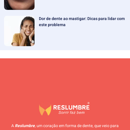
Dor de dente ao mastigar: Dicas para lidar com
este problema
A
Reslumbre
, um coração em forma de dente, que veio para