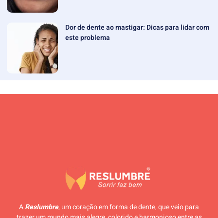
Dor de dente ao mastigar: Dicas para lidar com
este problema
A
Reslumbre
, um coração em forma de dente, que veio para
trazer um mundo mais alegre, colorido e harmonioso entre as