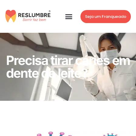
Seja um Franqueado
Precisa tirar cáries em
dente de leite?