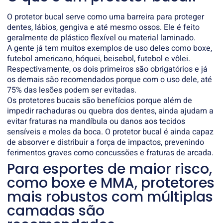
O protetor bucal serve como uma barreira para proteger
dentes, lábios, gengiva e até mesmo ossos. Ele é feito
geralmente de plástico flexível ou material laminado.
A gente já tem muitos exemplos de uso deles como boxe,
futebol americano, hóquei, beisebol, futebol e vôlei.
Respectivamente, os dois primeiros são obrigatórios e já
os demais são recomendados porque com o uso dele, até
75% das lesões podem ser evitadas.
Os protetores bucais são benefícios porque além de
impedir rachaduras ou quebra dos dentes, ainda ajudam a
evitar fraturas na mandíbula ou danos aos tecidos
sensíveis e moles da boca. O protetor bucal é ainda capaz
de absorver e distribuir a força de impactos, prevenindo
ferimentos graves como concussões e fraturas de arcada.
Para esportes de maior risco,
como boxe e MMA, protetores
mais robustos com múltiplas
camadas são