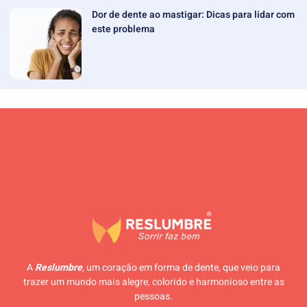
Dor de dente ao mastigar: Dicas para lidar com
este problema
A
Reslumbre
, um coração em forma de dente, que veio para
trazer um mundo mais alegre, colorido e harmonioso entre as
pessoas.