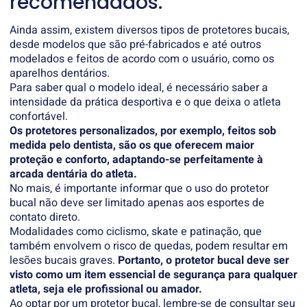
recomendados.
Ainda assim, existem diversos tipos de protetores bucais,
desde modelos que são pré-fabricados e até outros
modelados e feitos de acordo com o usuário, como os
aparelhos dentários.
Para saber qual o modelo ideal, é necessário saber a
intensidade da prática desportiva e o que deixa o atleta
confortável.
Os protetores personalizados, por exemplo, feitos sob
medida pelo dentista, são os que oferecem maior
proteção e conforto, adaptando-se perfeitamente à
arcada dentária do atleta.
No mais, é importante informar que o uso do protetor
bucal não deve ser limitado apenas aos esportes de
contato direto.
Modalidades como ciclismo, skate e patinação, que
também envolvem o risco de quedas, podem resultar em
lesões bucais graves.
Portanto, o protetor bucal deve ser
visto como um item essencial de segurança para qualquer
atleta, seja ele profissional ou amador.
Ao optar por um protetor bucal, lembre-se de consultar seu