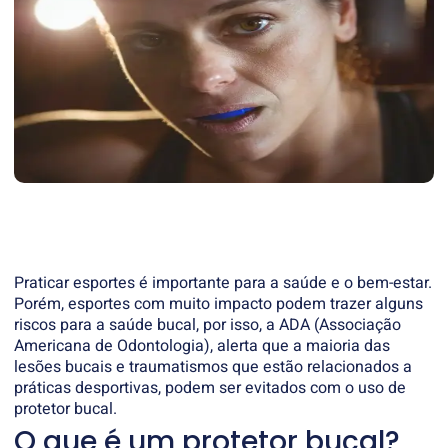
Praticar esportes é importante para a saúde e o bem-estar.
Porém, esportes com muito impacto podem trazer alguns
riscos para a saúde bucal, por isso, a ADA (Associação
Americana de Odontologia), alerta que a maioria das
lesões bucais e traumatismos que estão relacionados a
práticas desportivas, podem ser evitados com o uso de
protetor bucal.
O que é um protetor bucal?