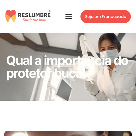
Seja um Franqueado
Qual a importância do
protetor bucal