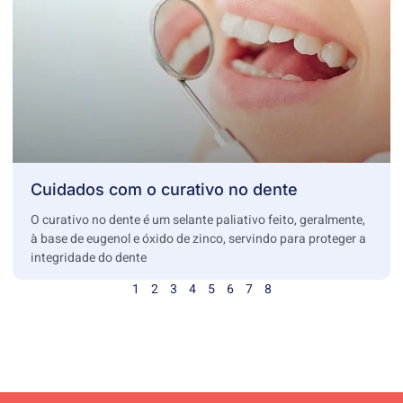
Cuidados com o curativo no dente
O curativo no dente é um selante paliativo feito, geralmente,
à base de eugenol e óxido de zinco, servindo para proteger a
integridade do dente
1
2
3
4
5
6
7
8