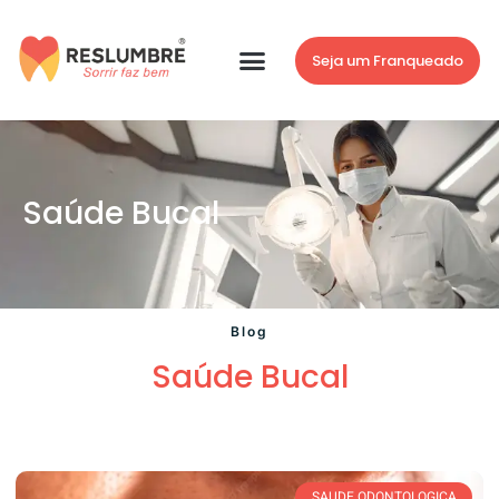
Seja um Franqueado
Saúde Bucal
Blog
Saúde Bucal
SAUDE ODONTOLOGICA